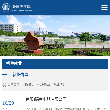
招生就业
就业信息
当前位置：
网站首页
->
招生就业
->
就业信息
[南阳]瑞金电器有限公司
10/29
2025
【南阳优选｜高薪直播带货主播招聘】加入30年本土名