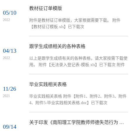
方针，加强对大学生的思想引领，扩大我院在校内外影
响力，助力...
教材征订单模版
05/10
2022
附件是教材征订单模版，大家根据需要下载。 附件
【教材征订模板.xls】已下载次
跟学生成绩相关的各种表格
04/13
2022
以上是跟学生成绩有关的各种表格，请大家按需下载使
用。 附件【无法录入登记表-模板.xls】已下载次 附件
【不及格成绩模板.xls】已下载次 附件【期末综合课...
毕业实践相关表格
11/26
2021
毕业实践相关表格 附件【附件1、附件2、附件3、附件
4、附件5-毕业实践相关表格.doc】已下载次
关于印发《南阳理工学院教师师德失范行为 负面清单及处理办法》的通知
09/14