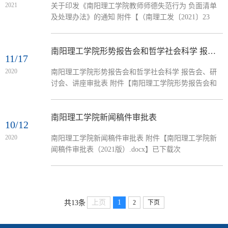
2021
关于印发《南阳理工学院教师师德失范行为 负面清单
及处理办法》的通知 附件【（南理工发〔2021〕23
号）关于印发《南阳理工学院教师师德失范行为负面清
单及处理办法》的通知.pdf】已...
南阳理工学院形势报告会和哲学社会科学 报告会、研讨会、讲座审批表
11/17
2020
南阳理工学院形势报告会和哲学社会科学 报告会、研
讨会、讲座审批表 附件【南阳理工学院形势报告会和
哲学社会科学报告会研讨会讲座审批表.docx】已下载
次
南阳理工学院新闻稿件审批表
10/12
2020
南阳理工学院新闻稿件审批表 附件【南阳理工学院新
闻稿件审批表（2021版）.docx】已下载次
上页
1
共13条
2
下页