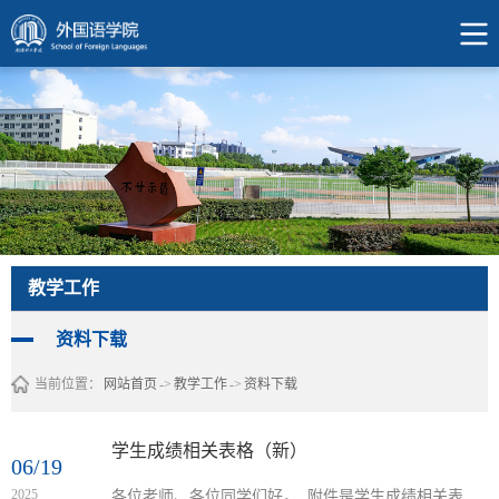
教学工作
资料下载
当前位置：
网站首页
->
教学工作
->
资料下载
学生成绩相关表格（新）
06/19
2025
各位老师、各位同学们好， 附件是学生成绩相关表