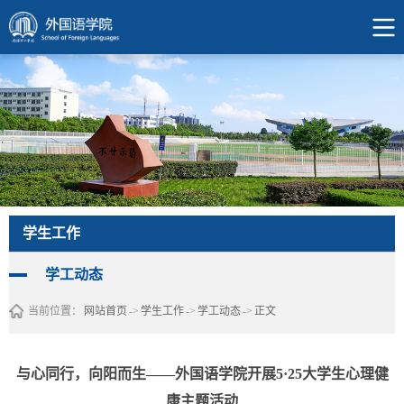
学生工作
学工动态
当前位置：
网站首页
->
学生工作
->
学工动态
->
正文
与心同行，向阳而生——外国语学院开展5·25大学生心理健
康主题活动