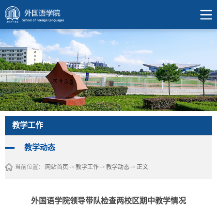
教学工作
教学动态
当前位置：
网站首页
->
教学工作
->
教学动态
->
正文
外国语学院领导带队检查两校区期中教学情况