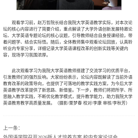
观看学习前，赵万哲院长结合我院大学英语教学实际，对本次论
坛的核心内容进行了简要介绍，重点解读了大学外语创新发展特邀论
坛、大学英语专题论坛的核心议题，引导教师结合自身授课经验，带
着问题学、结合实际悟。随后，全体教师集中观看论坛回放，认真聆
听业内专家分享，详细记录大学英语课程改革的创新实践等关键内
容，现场学习氛围浓厚。
此次观看学习为我院大学英语教师搭建了交流学习的优质平台，
引发教师们的强烈反响。大家纷纷表示，论坛内容既解读了当前外语
教育改革的政策导向，也提供了可落地的教学实践方案，为今后大学
英语教学改革提供了新思路、新借鉴。下一步，教师们将把所学、所
思融入教学实践，不断优化教学模式，提升教学能力，助力我院大学
英语教育教学高质量发展。（摄影/
栗梦春
校对/
李康
审核/
李秋芳
）
上一条：
外国语学院召开2026版人才培养方案 校内专家论证会