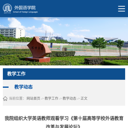
教学工作
教学动态
当前位置：
网站首页
->
教学工作
->
教学动态
->
正文
我院组织大学英语教师观看学习《第十届高等学校外语教育
改革与发展论坛》